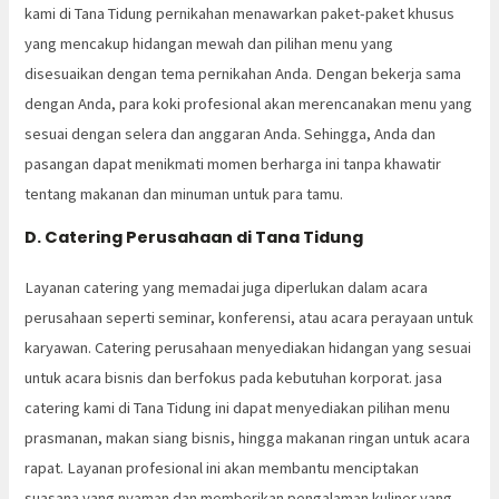
kami di Tana Tidung pernikahan menawarkan paket-paket khusus
yang mencakup hidangan mewah dan pilihan menu yang
disesuaikan dengan tema pernikahan Anda. Dengan bekerja sama
dengan Anda, para koki profesional akan merencanakan menu yang
sesuai dengan selera dan anggaran Anda. Sehingga, Anda dan
pasangan dapat menikmati momen berharga ini tanpa khawatir
tentang makanan dan minuman untuk para tamu.
D. Catering Perusahaan di Tana Tidung
Layanan catering yang memadai juga diperlukan dalam acara
perusahaan seperti seminar, konferensi, atau acara perayaan untuk
karyawan. Catering perusahaan menyediakan hidangan yang sesuai
untuk acara bisnis dan berfokus pada kebutuhan korporat. jasa
catering kami di Tana Tidung ini dapat menyediakan pilihan menu
prasmanan, makan siang bisnis, hingga makanan ringan untuk acara
rapat. Layanan profesional ini akan membantu menciptakan
suasana yang nyaman dan memberikan pengalaman kuliner yang