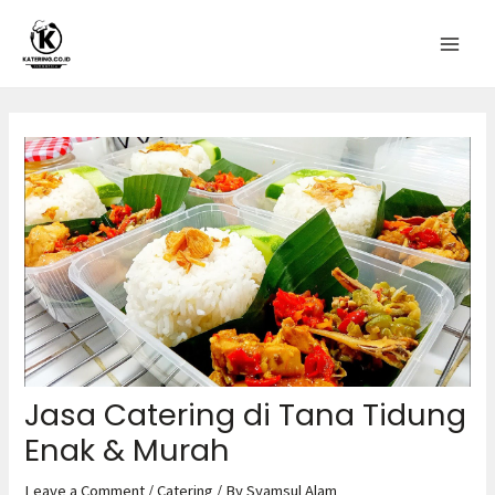
Jasa Catering di Tana Tidung
Enak & Murah
Leave a Comment
/
Catering
/ By
Syamsul Alam