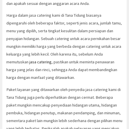
dan apakah sesuai dengan anggaran acara Anda.
Harga dalam jasa catering kami di Tana Tidung biasanya
dipengaruhi oleh beberapa faktor, seperti jenis acara, jumlah tamu,
menu yang dipilih, serta tingkat kesulitan dalam persiapan dan
penyajian hidangan. Sebuah catering untuk acara pernikahan besar
mungkin memiliki harga yang berbeda dengan catering untuk acara
keluarga yang lebih kecil. Oleh karena itu, sebelum Anda
memutuskan
jasa catering
, pastikan untuk meminta penawaran
harga yang jelas dan rinci, sehingga Anda dapat membandingkan
harga dengan manfaat yang ditawarkan.
Paket layanan yang ditawarkan oleh penyedia jasa catering kami di
Tana Tidung juga perlu diperhatikan dengan cermat. Beberapa
paket mungkin mencakup penyediaan hidangan utama, hidangan
pembuka, hidangan penutup, makanan pendamping, dan minuman,
sementara paket lain mungkin lebih sederhana dengan pilihan menu
yang lebih terbatas. Periksalah apakah pelayanan yang mencakup