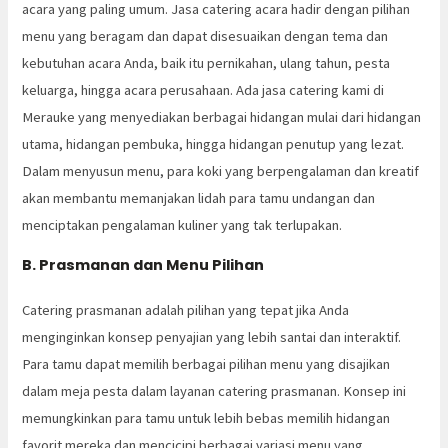
acara yang paling umum. Jasa catering acara hadir dengan pilihan
menu yang beragam dan dapat disesuaikan dengan tema dan
kebutuhan acara Anda, baik itu pernikahan, ulang tahun, pesta
keluarga, hingga acara perusahaan. Ada jasa catering kami di
Merauke yang menyediakan berbagai hidangan mulai dari hidangan
utama, hidangan pembuka, hingga hidangan penutup yang lezat.
Dalam menyusun menu, para koki yang berpengalaman dan kreatif
akan membantu memanjakan lidah para tamu undangan dan
menciptakan pengalaman kuliner yang tak terlupakan.
B. Prasmanan dan Menu Pilihan
Catering prasmanan adalah pilihan yang tepat jika Anda
menginginkan konsep penyajian yang lebih santai dan interaktif.
Para tamu dapat memilih berbagai pilihan menu yang disajikan
dalam meja pesta dalam layanan catering prasmanan. Konsep ini
memungkinkan para tamu untuk lebih bebas memilih hidangan
favorit mereka dan mencicipi berbagai variasi menu yang