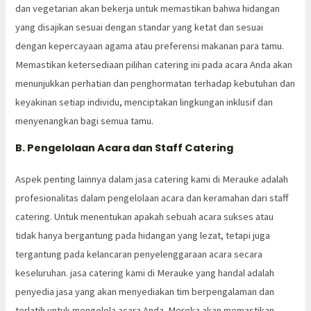
dan vegetarian akan bekerja untuk memastikan bahwa hidangan
yang disajikan sesuai dengan standar yang ketat dan sesuai
dengan kepercayaan agama atau preferensi makanan para tamu.
Memastikan ketersediaan pilihan catering ini pada acara Anda akan
menunjukkan perhatian dan penghormatan terhadap kebutuhan dan
keyakinan setiap individu, menciptakan lingkungan inklusif dan
menyenangkan bagi semua tamu.
B. Pengelolaan Acara dan Staff Catering
Aspek penting lainnya dalam jasa catering kami di Merauke adalah
profesionalitas dalam pengelolaan acara dan keramahan dari staff
catering. Untuk menentukan apakah sebuah acara sukses atau
tidak hanya bergantung pada hidangan yang lezat, tetapi juga
tergantung pada kelancaran penyelenggaraan acara secara
keseluruhan. jasa catering kami di Merauke yang handal adalah
penyedia jasa yang akan menyediakan tim berpengalaman dan
terlatih untuk mengelola acara Anda. Mereka akan memastikan