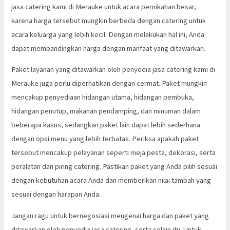
jasa catering kami di Merauke untuk acara pernikahan besar,
karena harga tersebut mungkin berbeda dengan catering untuk
acara keluarga yang lebih kecil. Dengan melakukan hal ini, Anda
dapat membandingkan harga dengan manfaat yang ditawarkan.
Paket layanan yang ditawarkan oleh penyedia jasa catering kami di
Merauke juga perlu diperhatikan dengan cermat. Paket mungkin
mencakup penyediaan hidangan utama, hidangan pembuka,
hidangan penutup, makanan pendamping, dan minuman dalam
beberapa kasus, sedangkan paket lain dapat lebih sederhana
dengan opsi menu yang lebih terbatas. Periksa apakah paket
tersebut mencakup pelayanan seperti meja pesta, dekorasi, serta
peralatan dan piring catering. Pastikan paket yang Anda pilih sesuai
dengan kebutuhan acara Anda dan memberikan nilai tambah yang
sesuai dengan harapan Anda.
Jangan ragu untuk bernegosiasi mengenai harga dan paket yang
ditawarkan oleh penyedia jasa catering, serta selain itu. Untuk