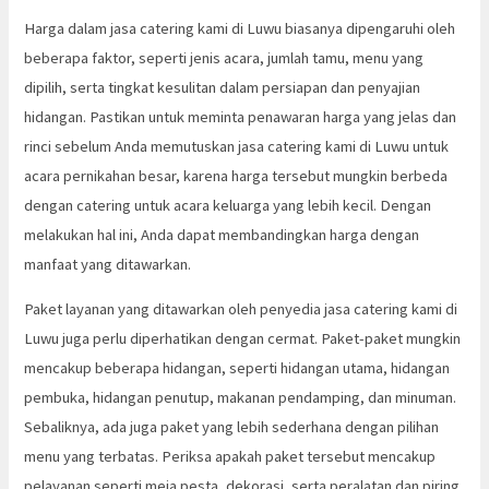
Harga dalam jasa catering kami di Luwu biasanya dipengaruhi oleh
beberapa faktor, seperti jenis acara, jumlah tamu, menu yang
dipilih, serta tingkat kesulitan dalam persiapan dan penyajian
hidangan. Pastikan untuk meminta penawaran harga yang jelas dan
rinci sebelum Anda memutuskan jasa catering kami di Luwu untuk
acara pernikahan besar, karena harga tersebut mungkin berbeda
dengan catering untuk acara keluarga yang lebih kecil. Dengan
melakukan hal ini, Anda dapat membandingkan harga dengan
manfaat yang ditawarkan.
Paket layanan yang ditawarkan oleh penyedia jasa catering kami di
Luwu juga perlu diperhatikan dengan cermat. Paket-paket mungkin
mencakup beberapa hidangan, seperti hidangan utama, hidangan
pembuka, hidangan penutup, makanan pendamping, dan minuman.
Sebaliknya, ada juga paket yang lebih sederhana dengan pilihan
menu yang terbatas. Periksa apakah paket tersebut mencakup
pelayanan seperti meja pesta, dekorasi, serta peralatan dan piring