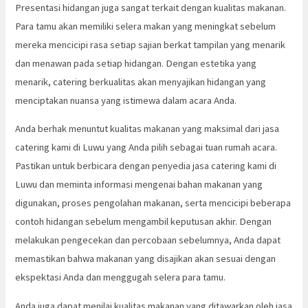
Presentasi hidangan juga sangat terkait dengan kualitas makanan.
Para tamu akan memiliki selera makan yang meningkat sebelum
mereka mencicipi rasa setiap sajian berkat tampilan yang menarik
dan menawan pada setiap hidangan. Dengan estetika yang
menarik, catering berkualitas akan menyajikan hidangan yang
menciptakan nuansa yang istimewa dalam acara Anda.
Anda berhak menuntut kualitas makanan yang maksimal dari jasa
catering kami di Luwu yang Anda pilih sebagai tuan rumah acara.
Pastikan untuk berbicara dengan penyedia jasa catering kami di
Luwu dan meminta informasi mengenai bahan makanan yang
digunakan, proses pengolahan makanan, serta mencicipi beberapa
contoh hidangan sebelum mengambil keputusan akhir. Dengan
melakukan pengecekan dan percobaan sebelumnya, Anda dapat
memastikan bahwa makanan yang disajikan akan sesuai dengan
ekspektasi Anda dan menggugah selera para tamu.
Anda juga dapat menilai kualitas makanan yang ditawarkan oleh jasa