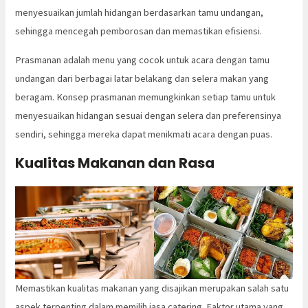
menyesuaikan jumlah hidangan berdasarkan tamu undangan,
sehingga mencegah pemborosan dan memastikan efisiensi.
Prasmanan adalah menu yang cocok untuk acara dengan tamu
undangan dari berbagai latar belakang dan selera makan yang
beragam. Konsep prasmanan memungkinkan setiap tamu untuk
menyesuaikan hidangan sesuai dengan selera dan preferensinya
sendiri, sehingga mereka dapat menikmati acara dengan puas.
Kualitas Makanan dan Rasa
Memastikan kualitas makanan yang disajikan merupakan salah satu
aspek terpenting dalam memilih jasa catering. Faktor utama yang