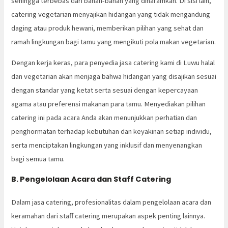
sehingga terbebas dari bahan-bahan yang diharamkan. Di sisi lain,
catering vegetarian menyajikan hidangan yang tidak mengandung
daging atau produk hewani, memberikan pilihan yang sehat dan
ramah lingkungan bagi tamu yang mengikuti pola makan vegetarian.
Dengan kerja keras, para penyedia jasa catering kami di Luwu halal
dan vegetarian akan menjaga bahwa hidangan yang disajikan sesuai
dengan standar yang ketat serta sesuai dengan kepercayaan
agama atau preferensi makanan para tamu. Menyediakan pilihan
catering ini pada acara Anda akan menunjukkan perhatian dan
penghormatan terhadap kebutuhan dan keyakinan setiap individu,
serta menciptakan lingkungan yang inklusif dan menyenangkan
bagi semua tamu.
B. Pengelolaan Acara dan Staff Catering
Dalam jasa catering, profesionalitas dalam pengelolaan acara dan
keramahan dari staff catering merupakan aspek penting lainnya.