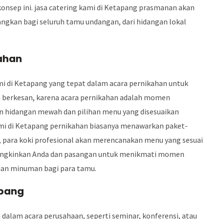
konsep ini. jasa catering kami di Ketapang prasmanan akan
an bagi seluruh tamu undangan, dari hidangan lokal
kahan
mi di Ketapang yang tepat dalam acara pernikahan untuk
n berkesan, karena acara pernikahan adalah momen
n hidangan mewah dan pilihan menu yang disesuaikan
ami di Ketapang pernikahan biasanya menawarkan paket-
 para koki profesional akan merencanakan menu yang sesuai
mungkinkan Anda dan pasangan untuk menikmati momen
dan minuman bagi para tamu.
apang
dalam acara perusahaan, seperti seminar, konferensi, atau