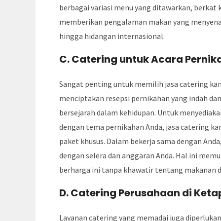
berbagai variasi menu yang ditawarkan, berkat 
memberikan pengalaman makan yang menyenangk
hingga hidangan internasional.
C. Catering untuk Acara Perni
Sangat penting untuk memilih jasa catering ka
menciptakan resepsi pernikahan yang indah da
bersejarah dalam kehidupan. Untuk menyediaka
dengan tema pernikahan Anda, jasa catering k
paket khusus. Dalam bekerja sama dengan Anda,
dengan selera dan anggaran Anda. Hal ini me
berharga ini tanpa khawatir tentang makanan 
D. Catering Perusahaan di Ket
Layanan catering yang memadai juga diperlukan 