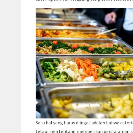
Satu hal yang harus diingat adalah bahwa cate
tetapi juga tentang memberikan pengalaman kul