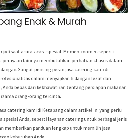
apang Enak & Murah
rjadi saat acara-acara spesial. Momen-momen seperti
tau perayaan lainnya membutuhkan perhatian khusus dalam
angan. Sangat penting peran jasa catering kami di
rofesionalitas dalam menyajikan hidangan lezat dan
g, Anda bebas dari kekhawatiran tentang persiapan makanan
rsama orang-orang tercinta.
a catering kami di Ketapang dalam artikel ini yang perlu
pesial Anda, seperti layanan catering untuk berbagai jenis
akan memberikan panduan lengkap untuk memilih jasa
engan kebutuhan Anda.