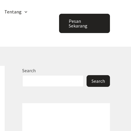
Tentang
Pesan
Sekarang
Search
Search