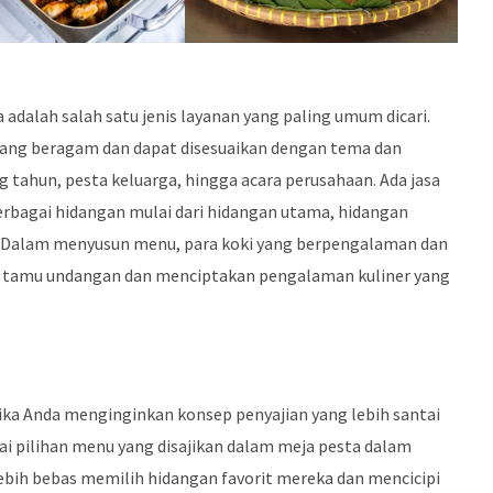
 adalah salah satu jenis layanan yang paling umum dicari.
 yang beragam dan dapat disesuaikan dengan tema dan
g tahun, pesta keluarga, hingga acara perusahaan. Ada jasa
rbagai hidangan mulai dari hidangan utama, hidangan
. Dalam menyusun menu, para koki yang berpengalaman dan
 tamu undangan dan menciptakan pengalaman kuliner yang
jika Anda menginginkan konsep penyajian yang lebih santai
ai pilihan menu yang disajikan dalam meja pesta dalam
ebih bebas memilih hidangan favorit mereka dan mencicipi