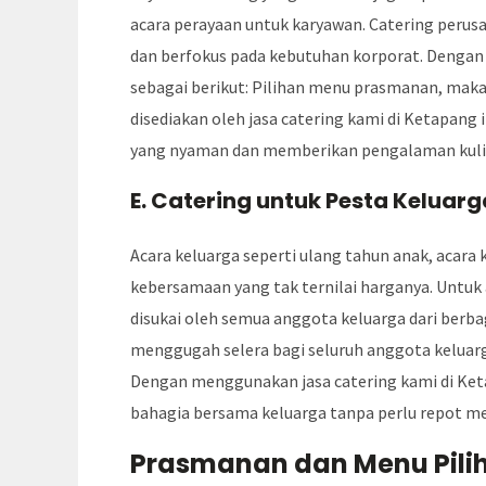
acara perayaan untuk karyawan. Catering perus
dan berfokus pada kebutuhan korporat. Dengan 
sebagai berikut: Pilihan menu prasmanan, maka
disediakan oleh jasa catering kami di Ketapang 
yang nyaman dan memberikan pengalaman kulin
E. Catering untuk Pesta Keluar
Acara keluarga seperti ulang tahun anak, acara
kebersamaan yang tak ternilai harganya. Untuk
disukai oleh semua anggota keluarga dari berba
menggugah selera bagi seluruh anggota keluarga
Dengan menggunakan jasa catering kami di Ket
bahagia bersama keluarga tanpa perlu repot m
Prasmanan dan Menu Pilih