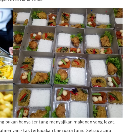
ring bukan hanya tentang menyajikan makanan yang lezat,
iner yang tak terlupakan bagi para tamu. Setiap acara