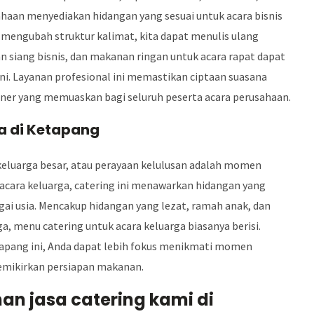
ahaan menyediakan hidangan yang sesuai untuk acara bisnis
mengubah struktur kalimat, kita dapat menulis ulang
n siang bisnis, dan makanan ringan untuk acara rapat dapat
ini. Layanan profesional ini memastikan ciptaan suasana
er yang memuaskan bagi seluruh peserta acara perusahaan.
ga di Ketapang
 keluarga besar, atau perayaan kelulusan adalah momen
 acara keluarga, catering ini menawarkan hidangan yang
gai usia. Mencakup hidangan yang lezat, ramah anak, dan
, menu catering untuk acara keluarga biasanya berisi.
apang ini, Anda dapat lebih fokus menikmati momen
emikirkan persiapan makanan.
an jasa catering kami di