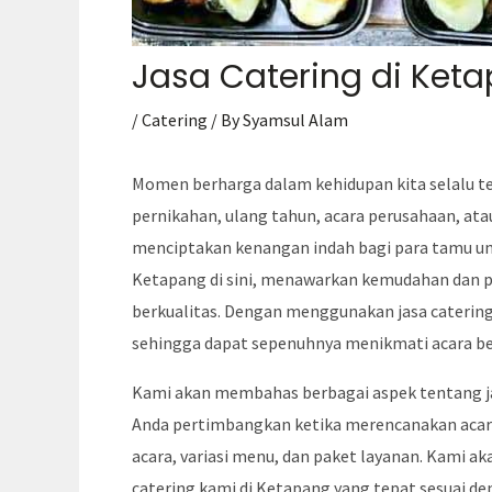
Jasa Catering di Ket
/
Catering
/ By
Syamsul Alam
Momen berharga dalam kehidupan kita selalu te
pernikahan, ulang tahun, acara perusahaan, a
menciptakan kenangan indah bagi para tamu und
Ketapang di sini, menawarkan kemudahan dan p
berkualitas. Dengan menggunakan jasa caterin
sehingga dapat sepenuhnya menikmati acara be
Kami akan membahas berbagai aspek tentang jas
Anda pertimbangkan ketika merencanakan acara s
acara, variasi menu, dan paket layanan. Kami 
catering kami di Ketapang yang tepat sesuai d